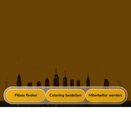
Filiale finden
Catering bestellen
Mitarbeiter werden